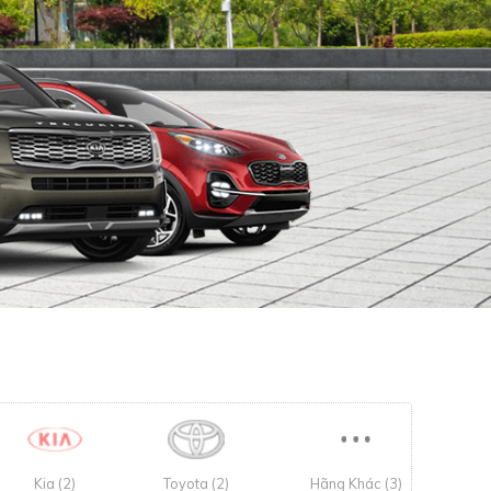
Kia (2)
Toyota (2)
Hãng Khác (3)