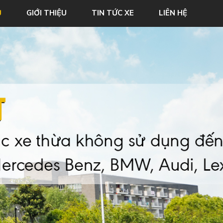
Ủ
GIỚI THIỆU
TIN TỨC XE
LIÊN HỆ