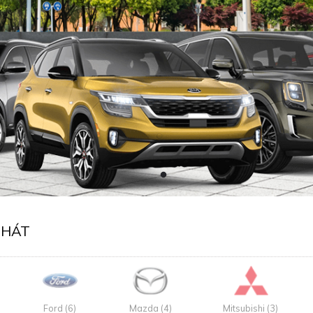
PHÁT
Ford (6)
Mazda (4)
Mitsubishi (3)