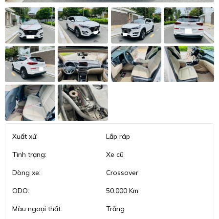
Xuất xứ:
Lắp ráp
Tình trạng:
Xe cũ
Dòng xe:
Crossover
ODO:
50.000 Km
Màu ngoại thất:
Trắng