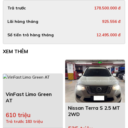
Trả trước
178.500.000 đ
Lãi hàng tháng
925.556 đ
Số tiền trả hàng tháng
12.495.000 đ
XEM THÊM
VinFast Limo Green
AT
Nissan Terra S 2.5 MT
2WD
610 triệu
Trả trước 183 triệu