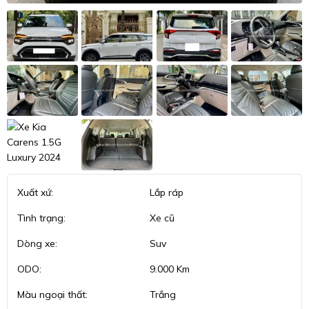
Xuất xứ:
Lắp ráp
Tình trạng:
Xe cũ
Dòng xe:
Suv
ODO:
9.000 Km
Màu ngoại thất:
Trắng