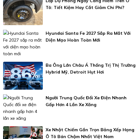
Lốp Dự Phòng Ngày Càng Hiếm Trên Ô
Tô: Tiết Kiệm Hay Cắt Giảm Chi Phí?
Hyundai Santa Fe 2027 Sắp Ra Mắt Với
Diện Mạo Hoàn Toàn Mới
Ba Ông Lớn Châu Á Thống Trị Thị Trường
Hybrid Mỹ, Detroit Hụt Hơi
Người Trung Quốc Đổi Xe Điện Nhanh
Gấp Hơn 4 Lần Xe Xăng
Xe Nhật Chiếm Gần Trọn Bảng Xếp Hạng
Ô Tô Bán Chậm Nhất Việt Nam