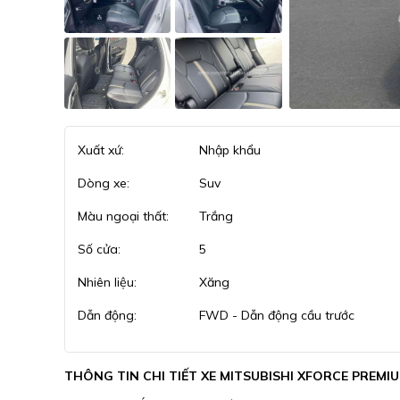
Xuất xứ:
Nhập khẩu
Dòng xe:
Suv
Màu ngoại thất:
Trắng
Số cửa:
5
Nhiên liệu:
Xăng
Dẫn động:
FWD - Dẫn động cầu trước
THÔNG TIN CHI TIẾT XE MITSUBISHI XFORCE PREMIU