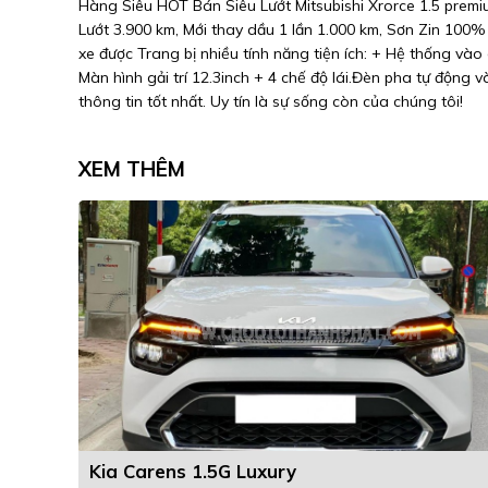
Hàng Siêu HÓT Bán Siêu Lướt Mitsubishi Xrorce 1.5 premi
Lướt 3.900 km, Mới thay dầu 1 lần 1.000 km, Sơn Zin 100% ,
xe được Trang bị nhiều tính năng tiện ích: + Hệ thống v
Màn hình gải trí 12.3inch + 4 chế độ lái.Đèn pha tự động 
thông tin tốt nhất. Uy tín là sự sống còn của chúng tôi!
XEM THÊM
Kia Carens 1.5G Luxury