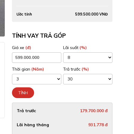
Ước tính
599.500.000 VNĐ
TÍNH VAY TRẢ GÓP
Giá xe
(đ)
Lãi suất
(%)
Thời gian
(Năm)
Trả trước
(%)
TÍNH
Trả trước
179.700.000 đ
Lãi hàng tháng
931.778 đ