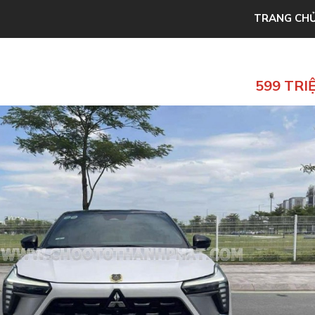
TRANG CH
599 TRI