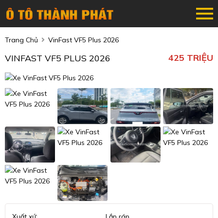
Trang Chủ
VinFast VF5 Plus 2026
425 TRIỆU
VINFAST VF5 PLUS 2026
Xuất xứ:
Lắp ráp