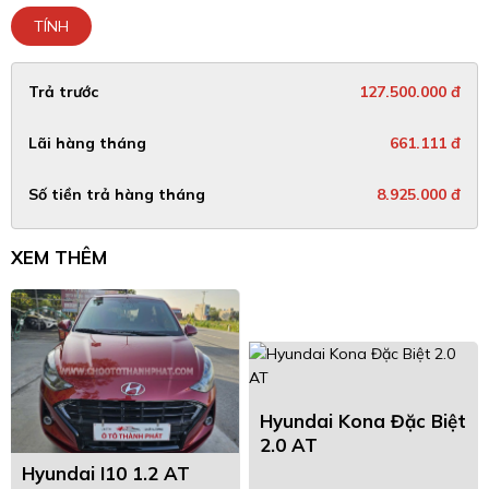
TÍNH
Trả trước
127.500.000 đ
Lãi hàng tháng
661.111 đ
Số tiền trả hàng tháng
8.925.000 đ
XEM THÊM
Hyundai Kona Đặc Biệt
2.0 AT
Hyundai I10 1.2 AT