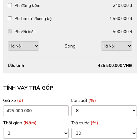
Phí đăng kiểm
240.000 đ
Phí bảo trì đường bộ
1.560.000 đ
Phí đổi biển
500.000 đ
Sang
Ước tính
425.500.000 VNĐ
TÍNH VAY TRẢ GÓP
Giá xe
(đ)
Lãi suất
(%)
Thời gian
(Năm)
Trả trước
(%)