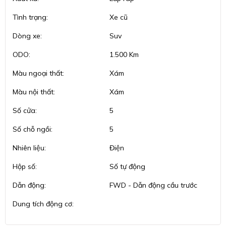
Tình trạng:
Xe cũ
Dòng xe:
Suv
ODO:
1.500 Km
Màu ngoại thất:
Xám
Màu nội thất:
Xám
Số cửa:
5
Số chỗ ngồi:
5
Nhiên liệu:
Điện
Hộp số:
Số tự động
Dẫn động:
FWD - Dẫn động cầu trước
Dung tích động cơ: