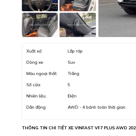
Xuất xứ:
Lắp ráp
Dòng xe:
Suv
Màu ngoại thất:
Trắng
Số cửa:
5
Nhiên liệu:
Điện
Dẫn động:
AWD - 4 bánh toàn thời gian
THÔNG TIN CHI TIẾT XE VINFAST VF7 PLUS AWD 202