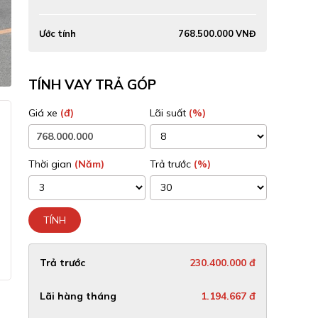
Ước tính
768.500.000 VNĐ
TÍNH VAY TRẢ GÓP
Giá xe
(đ)
Lãi suất
(%)
Thời gian
(Năm)
Trả trước
(%)
TÍNH
Trả trước
230.400.000 đ
Lãi hàng tháng
1.194.667 đ