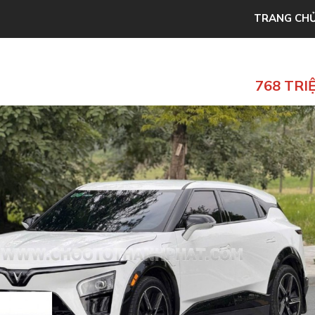
TRANG CH
768 TRI