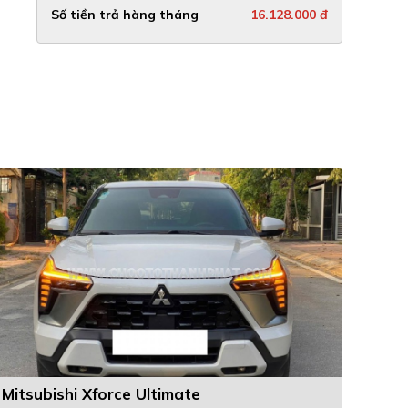
Số tiền trả hàng tháng
16.128.000 đ
Mitsubishi Xforce Ultimate