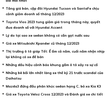
đãi mới nhất
Tăng giá bán, cặp đôi Hyundai Tucson và SantaFe chịu
cảnh giảm doanh số tháng 12/2023
Toyota Vios 2023 tung giảm giá trong tháng này, quyết
đua doanh số với Hyundai Accent
Lý do tại sao xe sedan không có cần gạt nước sau
Giá xe Mitsubishi Xpander cũ tháng 12/2023
Thị trường ô tô giáp Tết: Ế ẩm cả năm, cuối năm nhộn nhịp
lại không có xe để bán
Những dấu hiệu cảnh báo khung gầm ô tô xảy ra sự cố
Những bê bối lớn nhất làng xe thế kỷ 21 trước scandal của
Daihatsu
Mazda3 đứng đầu phân khúc sedan hạng C, bỏ xa Kia K3
Giá xe Toyota Veloz Cross 12/2023 và Đánh giá xe chi tiết