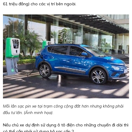
61 triệu đồng) cho các vị trí bên ngoài.
Mỗi lần sạc pin xe tại trạm công cộng đắt hơn nhưng không phải
đầu tư lớn. (Ảnh minh họa).
Nếu chủ xe dự định sử dụng ô tô điện cho những chuyến đi dài thì
có thể cần phải sử dụng bộ sạc cấp 2.