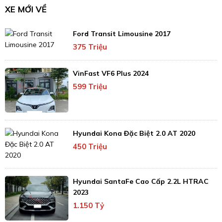
XE MỚI VỀ
Ford Transit Limousine 2017
375 Triệu
VinFast VF6 Plus 2024
599 Triệu
Hyundai Kona Đặc Biệt 2.0 AT 2020
450 Triệu
Hyundai SantaFe Cao Cấp 2.2L HTRAC
2023
1.150 Tỷ