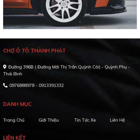
CHỢ Ô TÔ THÀNH PHÁT
Đường 396B ( Đường Mới Thị Trấn Quỳnh Côi) - Quỳnh Phụ -
Thái Bình
0976888978 - 0913391332
DANH MỤC
Trang Chủ
Giới Thiệu
Tin Tức Xe
Liên Hệ
LIÊN KẾT