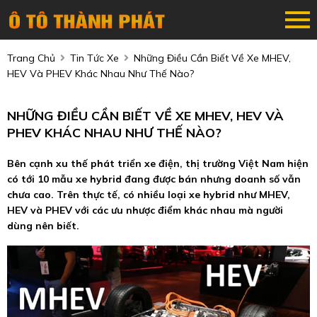
Trang Chủ
Tin Tức Xe
Những Điều Cần Biết Về Xe MHEV,
HEV Và PHEV Khác Nhau Như Thế Nào?
NHỮNG ĐIỀU CẦN BIẾT VỀ XE MHEV, HEV VÀ
PHEV KHÁC NHAU NHƯ THẾ NÀO?
Bên cạnh xu thế phát triển xe điện, thị trường Việt Nam hiện
có tới 10 mẫu xe hybrid đang được bán nhưng doanh số vẫn
chưa cao. Trên thực tế, có nhiều loại xe hybrid như MHEV,
HEV và PHEV với các ưu nhược điểm khác nhau mà người
dùng nên biết.