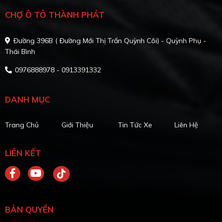
CHỢ Ô TÔ THÀNH PHÁT
Đường 396B ( Đường Mới Thị Trấn Quỳnh Côi) - Quỳnh Phụ -
Thái Bình
0976888978 - 0913391332
DANH MỤC
Trang Chủ
Giới Thiệu
Tin Tức Xe
Liên Hệ
LIÊN KẾT
BẢN QUYỀN