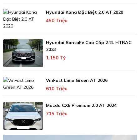
Hyundai Kona Đặc Biệt 2.0 AT 2020
450 Triệu
Hyundai SantaFe Cao Cấp 2.2L HTRAC
2023
1.150 Tỷ
VinFast Limo Green AT 2026
610 Triệu
Mazda CX5 Premium 2.0 AT 2024
715 Triệu