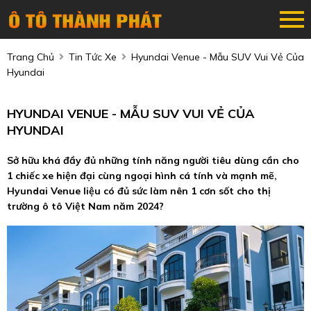
Trang Chủ
Tin Tức Xe
Hyundai Venue - Mẫu SUV Vui Vẻ Của
Hyundai
HYUNDAI VENUE - MẪU SUV VUI VẺ CỦA
HYUNDAI
Sở hữu khá đầy đủ những tính năng người tiêu dùng cần cho
1 chiếc xe hiện đại cùng ngoại hình cá tính và mạnh mẽ,
Hyundai Venue liệu có đủ sức làm nên 1 cơn sốt cho thị
trường ô tô Việt Nam năm 2024?