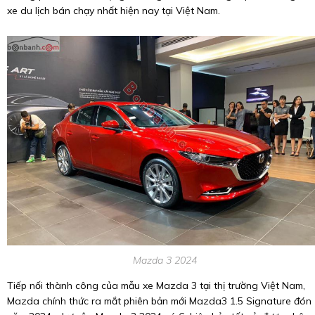
xe du lịch bán chạy nhất hiện nay tại Việt Nam.
Mazda 3 2024
Tiếp nối thành công của mẫu xe Mazda 3 tại thị trường Việt Nam,
Mazda chính thức ra mắt phiên bản mới Mazda3 1.5 Signature đón