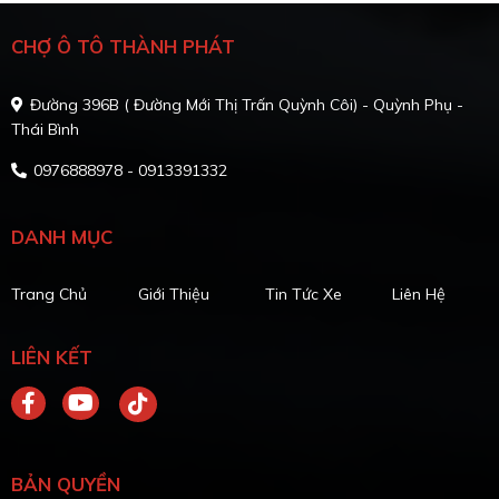
CHỢ Ô TÔ THÀNH PHÁT
Đường 396B ( Đường Mới Thị Trấn Quỳnh Côi) - Quỳnh Phụ -
Thái Bình
0976888978 - 0913391332
DANH MỤC
Trang Chủ
Giới Thiệu
Tin Tức Xe
Liên Hệ
LIÊN KẾT
BẢN QUYỀN