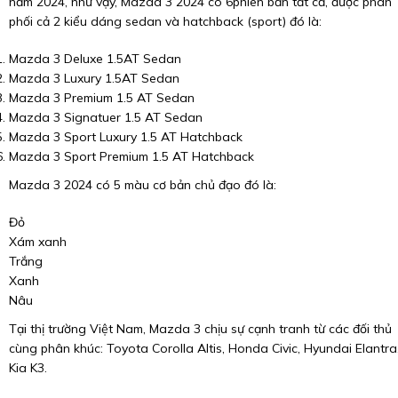
năm 2024, như vậy, Mazda 3 2024 có 6phiên bản tất cả, được phân
phối cả 2 kiểu dáng sedan và hatchback (sport) đó là:
Mazda 3 Deluxe 1.5AT Sedan
Mazda 3 Luxury 1.5AT Sedan
Mazda 3 Premium 1.5 AT Sedan
Mazda 3 Signatuer 1.5 AT Sedan
Mazda 3 Sport Luxury 1.5 AT Hatchback
Mazda 3 Sport Premium 1.5 AT Hatchback
Mazda 3 2024 có 5 màu cơ bản chủ đạo đó là:
Đỏ
Xám xanh
Trắng
Xanh
Nâu
Tại thị trường Việt Nam, Mazda 3 chịu sự cạnh tranh từ các đối thủ
cùng phân khúc: Toyota Corolla Altis, Honda Civic, Hyundai Elantra
Kia K3.