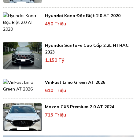
Hyundai Kona Đặc Biệt 2.0 AT 2020
450 Triệu
Hyundai SantaFe Cao Cấp 2.2L HTRAC
2023
1.150 Tỷ
VinFast Limo Green AT 2026
610 Triệu
Mazda CX5 Premium 2.0 AT 2024
715 Triệu