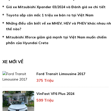
Giá xe Mitsubishi Xpander 03/2024 và Đánh giá xe chi tiết
Toyota sắp cán mốc 1 triệu xe bán ra tại Việt Nam
Những điều cần biết về xe MHEV, HEV và PHEV khác nhau n
thế nào?
Mitsubishi Xforce giảm giá mạnh tại Việt Nam muốn chiếm
phần của Hyundai Creta
XE MỚI VỀ
Ford Transit Limousine 2017
375 Triệu
VinFast VF6 Plus 2024
599 Triệu