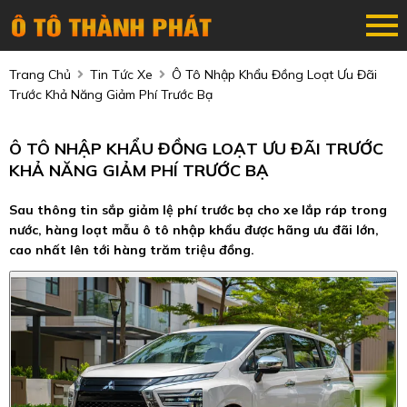
Trang Chủ
Tin Tức Xe
Ô Tô Nhập Khẩu Đồng Loạt Ưu Đãi
Trước Khả Năng Giảm Phí Trước Bạ
Ô TÔ NHẬP KHẨU ĐỒNG LOẠT ƯU ĐÃI TRƯỚC
KHẢ NĂNG GIẢM PHÍ TRƯỚC BẠ
Sau thông tin sắp giảm lệ phí trước bạ cho xe lắp ráp trong
nước, hàng loạt mẫu ô tô nhập khẩu được hãng ưu đãi lớn,
cao nhất lên tới hàng trăm triệu đồng.