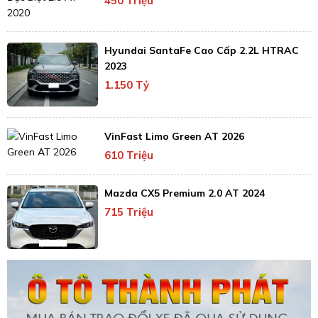
450 Triệu
Hyundai SantaFe Cao Cấp 2.2L HTRAC
2023
1.150 Tỷ
VinFast Limo Green AT 2026
610 Triệu
Mazda CX5 Premium 2.0 AT 2024
715 Triệu