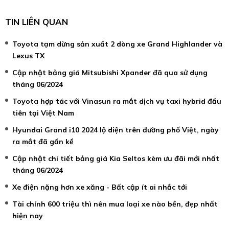
TIN LIÊN QUAN
Toyota tạm dừng sản xuất 2 dòng xe Grand Highlander và
Lexus TX
Cập nhật bảng giá Mitsubishi Xpander đã qua sử dụng
tháng 06/2024
Toyota hợp tác với Vinasun ra mắt dịch vụ taxi hybrid đầu
tiên tại Việt Nam
Hyundai Grand i10 2024 lộ diện trên đường phố Việt, ngày
ra mắt đã gần kề
Cập nhật chi tiết bảng giá Kia Seltos kèm ưu đãi mới nhất
tháng 06/2024
Xe điện nặng hơn xe xăng - Bất cập ít ai nhắc tới
Tài chính 600 triệu thì nên mua loại xe nào bền, đẹp nhất
hiện nay