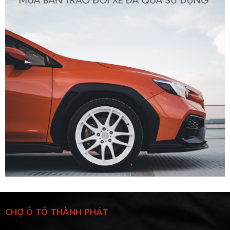
CHỢ Ô TÔ THÀNH PHÁT