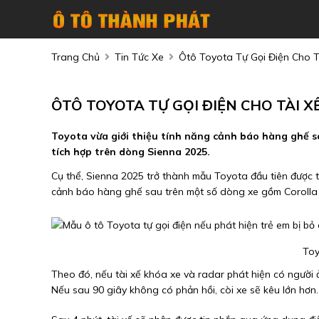
Trang Chủ
Tin Tức Xe
Ôtô Toyota Tự Gọi Điện Cho T
ÔTÔ TOYOTA TỰ GỌI ĐIỆN CHO TÀI X
Toyota vừa giới thiệu tính năng cảnh báo hàng ghế s
tích hợp trên dòng Sienna 2025.
Cụ thể, Sienna 2025 trở thành mẫu Toyota đầu tiên được tr
cảnh báo hàng ghế sau trên một số dòng xe gồm Corolla 
Toy
Theo đó, nếu tài xế khóa xe và radar phát hiện có người
Nếu sau 90 giây không có phản hồi, còi xe sẽ kêu lớn hơn.