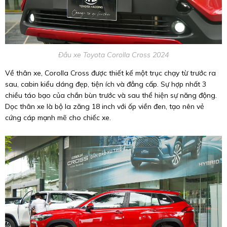
Đầu xe Toyota Corolla Cross 2024
Về thân xe, Corolla Cross được thiết kế một trục chạy từ trước ra
sau, cabin kiểu dáng đẹp, tiện ích và đẳng cấp. Sự hợp nhất 3
chiều táo bạo của chắn bùn trước và sau thể hiện sự năng động.
Dọc thân xe là bộ la zăng 18 inch với ốp viền đen, tạo nên vẻ
cứng cáp mạnh mẽ cho chiếc xe.