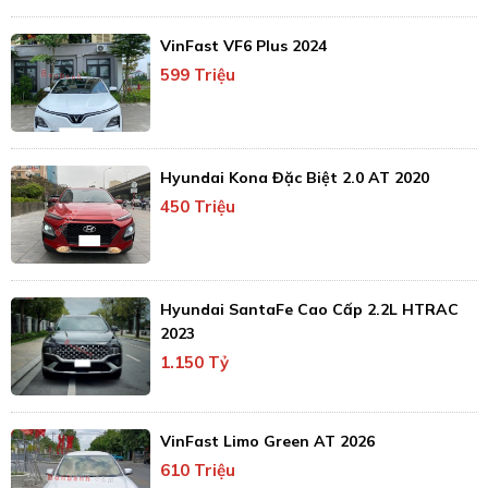
VinFast VF6 Plus 2024
599 Triệu
Hyundai Kona Đặc Biệt 2.0 AT 2020
450 Triệu
Hyundai SantaFe Cao Cấp 2.2L HTRAC
2023
1.150 Tỷ
VinFast Limo Green AT 2026
610 Triệu