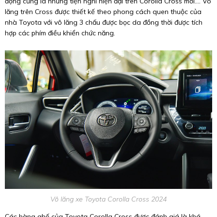
động cũng là những tiện nghi hiện đại trên Corolla Cross mới.... Vô
lăng trên Cross được thiết kế theo phong cách quen thuộc của
nhà Toyota với vô lăng 3 chấu được bọc da đồng thời được tích
hợp các phím điều khiển chức năng.
Vô lăng xe Toyota Corolla Cross 2024
Các hàng ghế của Toyota Corolla Cross được đánh giá là khá