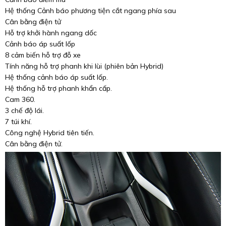
Hệ thống Cảnh báo phương tiện cắt ngang phía sau
Cân bằng điện tử
Hỗ trợ khởi hành ngang dốc
Cảnh báo áp suất lốp
8 cảm biến hỗ trợ đỗ xe
Tính năng hỗ trợ phanh khi lùi (phiên bản Hybrid)
Hệ thống cảnh báo áp suất lốp.
Hệ thống hỗ trợ phanh khẩn cấp.
Cam 360.
3 chế độ lái.
7 túi khí.
Công nghệ Hybrid tiên tiến.
Cân bằng điện tử.