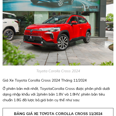
Toyota Corolla Cross 2024
Giá Xe Toyota Corolla Cross 2024 Tháng 11/2024
Ở phiên bản mới nhất, ToyotaCorolla Cross được phân phối dưới
dạng nhập khẩu với 2phiên bản 1.8V và 1.8HV, phiên bản tiêu
chuẩn 1.8G đã lược bỏ,giá bán cụ thể như sau:
BẢNG GIÁ XE TOYOTA COROLLA CROSS 11/2024