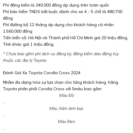
Phí đăng kiểm là 340.000 đồng áp dụng trên toàn quốc
Phí bảo hiểm TNDS bắt buộc dành cho xe 4 - 5 chỗ là 480.700
đồng
Phí đường bộ 12 tháng áp dụng cho khách hàng cá nhân
1.560.000 đồng
Tiền biển số: Hà Nội và Thành phố Hồ Chí Minh giá 20 triệu đồng,
Tỉnh khác giá 1 triệu đồng.
* Chưa bao gồm phí dịch vụ đăng ký, đăng kiểm dao động tùy
thuộc các đại lý Toyota
Đánh Giá Xe Toyota Corolla Cross 2024
Nhằm đa dạng hóa sự lựa chọn cho từng khách hàng, hãng
Toyota phân phối Corolla Cross với 5màu bao gồm:
Màu Đỏ
,
Màu Xám ánh bạc
,
Màu Đen
,