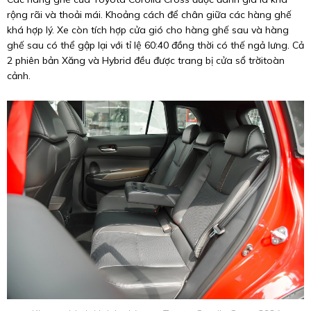
rộng rãi và thoải mái. Khoảng cách để chân giữa các hàng ghế
khá hợp lý. Xe còn tích hợp cửa gió cho hàng ghế sau và hàng
ghế sau có thể gập lại với tỉ lệ 60:40 đồng thời có thế ngả lưng. Cả
2 phiên bản Xăng và Hybrid đều được trang bị cửa sổ trờitoàn
cảnh.