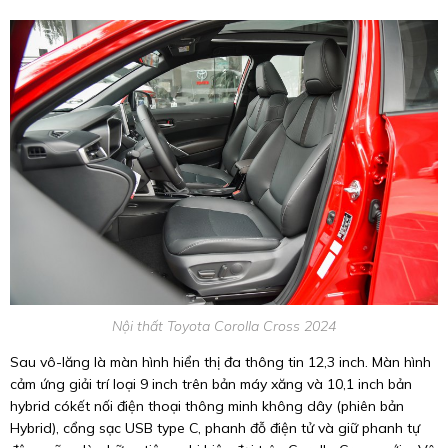
Nội thất Toyota Corolla Cross 2024
Sau vô-lăng là màn hình hiển thị đa thông tin 12,3 inch. Màn hình
cảm ứng giải trí loại 9 inch trên bản máy xăng và 10,1 inch bản
hybrid cókết nối điện thoại thông minh không dây (phiên bản
Hybrid), cổng sạc USB type C, phanh đỗ điện tử và giữ phanh tự