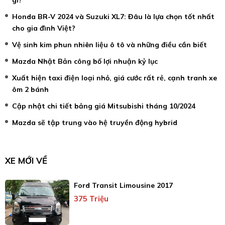
Honda BR-V 2024 và Suzuki XL7: Đâu là lựa chọn tốt nhất
cho gia đình Việt?
Vệ sinh kim phun nhiên liệu ô tô và những điều cần biết
Mazda Nhật Bản công bố lợi nhuận kỷ lục
Xuất hiện taxi điện loại nhỏ, giá cước rất rẻ, cạnh tranh xe
ôm 2 bánh
Cập nhật chi tiết bảng giá Mitsubishi tháng 10/2024
Mazda sẽ tập trung vào hệ truyền động hybrid
XE MỚI VỀ
Ford Transit Limousine 2017
375 Triệu