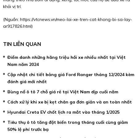
khỏi vị trí.
(Nguồn:
https://vtcnews.vn/meo-lai-xe-tren-cat-khong-bi-sa-lay-
ar917826.html
)
TIN LIÊN QUAN
Điểm danh những hãng triệu hồi xe nhiều nhất tại Việt
Nam năm 2024
Cập nhật chi tiết bảng giá Ford Ranger tháng 12/2024 kèm
đánh giá mới nhất
Bùng nổ ô tô 7 chỗ giá rẻ tại Việt Nam dịp cuối năm
Cách xử lý khi xe bị kẹt chân ga đơn giản và an toàn nhất
Hyundai Creta EV chốt lịch ra mắt vào tháng 1/2025
Tiêu thụ ô tô tăng đột biến trong tháng cuối cùng giảm
50% lệ phí trước bạ