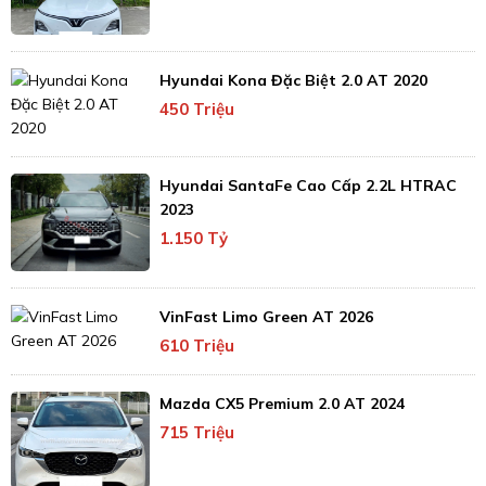
Hyundai Kona Đặc Biệt 2.0 AT 2020
450 Triệu
Hyundai SantaFe Cao Cấp 2.2L HTRAC
2023
1.150 Tỷ
VinFast Limo Green AT 2026
610 Triệu
Mazda CX5 Premium 2.0 AT 2024
715 Triệu