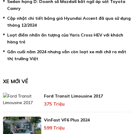
Sedan hạng D: Doanh số Mazda6 bất ngờ áp sát Toyota
Camry
Cập nhật chi tiết bảng giá Hyundai Accent đã qua sử dụng
tháng 12/2024
Loạt điểm nhấn ấn tượng của Yaris Cross HEV với khách
hàng trẻ
Gần cuối năm 2024 nhưng vẫn còn loạt xe mới chờ ra mắt
thị trường Việt
XE MỚI VỀ
Ford Transit Limousine 2017
375 Triệu
VinFast VF6 Plus 2024
599 Triệu