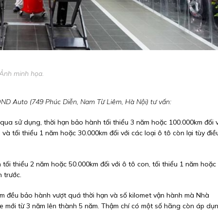
Ảnh minh họa.
ND Auto (749 Phúc Diễn, Nam Từ Liêm, Hà Nội) tư vấn:
 qua sử dụng, thời hạn bảo hành tối thiểu 3 năm hoặc 100.000km đối v
và tối thiểu 1 năm hoặc 30.000km đối với các loại ô tô còn lại tùy điề
tối thiểu 2 năm hoặc 50.000km đối với ô tô con, tối thiểu 1 năm hoặc
n trước.
 Nam đều bảo hành vượt quá thời hạn và số kilomet vận hành mà Nhà
xe mới từ 3 năm lên thành 5 năm. Thậm chí có một số hãng còn áp dụ