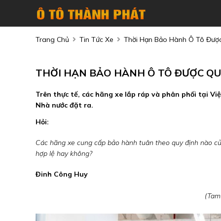
Trang Chủ
Tin Tức Xe
Thời Hạn Bảo Hành Ô Tô Được
THỜI HẠN BẢO HÀNH Ô TÔ ĐƯỢC QU
Trên thực tế, các hãng xe lắp ráp và phân phối tại 
Nhà nước đặt ra.
Hỏi:
Các hãng xe cung cấp bảo hành tuân theo quy định nào của
hợp lệ hay không?
Đinh Công Huy
(Tam