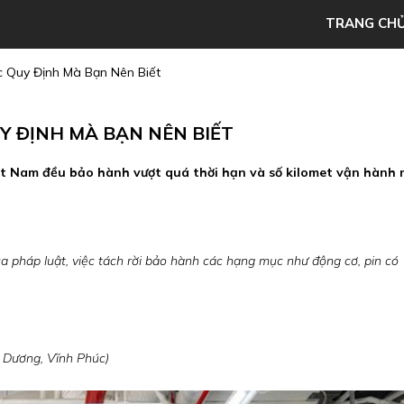
TRANG CH
 Quy Định Mà Bạn Nên Biết
Y ĐỊNH MÀ BẠN NÊN BIẾT
Việt Nam đều bảo hành vượt quá thời hạn và số kilomet vận hành
 pháp luật, việc tách rời bảo hành các hạng mục như động cơ, pin có
 Dương, Vĩnh Phúc)