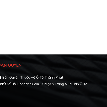
BẢN QUYỀN
Bản Quyền Thuộc Về Ô Tô Thành Phát
hiết Kế Bởi
Bonbanh.com - Chuyên Trang Mua Bán Ô Tô