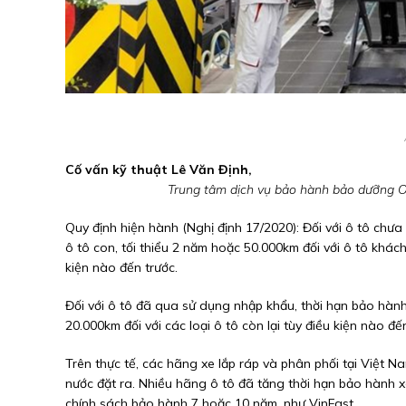
Cố vấn kỹ thuật Lê Văn Định,
Trung tâm dịch vụ bảo hành bảo dưỡng O
Quy định hiện hành (Nghị định 17/2020): Đối với ô tô chưa
ô tô con, tối thiểu 2 năm hoặc 50.000km đối với ô tô khách 
kiện nào đến trước.
Đối với ô tô đã qua sử dụng nhập khẩu, thời hạn bảo hành 
20.000km đối với các loại ô tô còn lại tùy điều kiện nào đế
Trên thực tế, các hãng xe lắp ráp và phân phối tại Việt
nước đặt ra. Nhiều hãng ô tô đã tăng thời hạn bảo hành 
chính sách bảo hành 7 hoặc 10 năm, như VinFast.