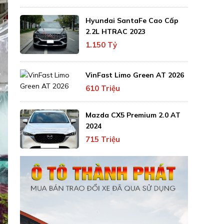
Hyundai SantaFe Cao Cấp
2.2L HTRAC 2023
1.150 Tỷ
VinFast Limo Green AT 2026
610 Triệu
Mazda CX5 Premium 2.0 AT
2024
715 Triệu