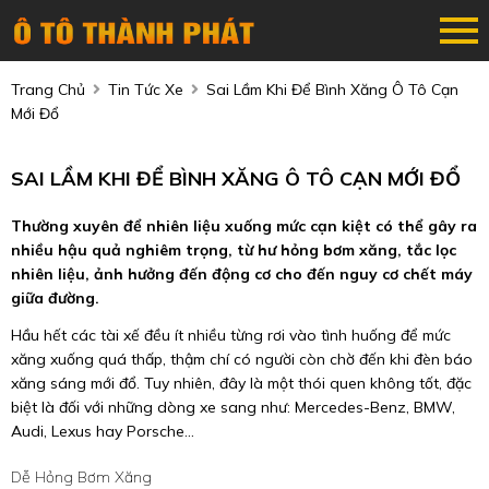
Trang Chủ
Tin Tức Xe
Sai Lầm Khi Để Bình Xăng Ô Tô Cạn
Mới Đổ
SAI LẦM KHI ĐỂ BÌNH XĂNG Ô TÔ CẠN MỚI ĐỔ
Thường xuyên để nhiên liệu xuống mức cạn kiệt có thể gây ra
nhiều hậu quả nghiêm trọng, từ hư hỏng bơm xăng, tắc lọc
nhiên liệu, ảnh hưởng đến động cơ cho đến nguy cơ chết máy
giữa đường.
Hầu hết các tài xế đều ít nhiều từng rơi vào tình huống để mức
xăng xuống quá thấp, thậm chí có người còn chờ đến khi đèn báo
xăng sáng mới đổ. Tuy nhiên, đây là một thói quen không tốt, đặc
biệt là đối với những dòng xe sang như: Mercedes-Benz, BMW,
Audi, Lexus hay Porsche...
Dễ Hỏng Bơm Xăng