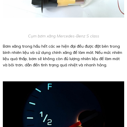
Cụm bơm xăng Mercedes-Benz S class
Bơm xăng trong hầu hết các xe hiện đại đều được đặt bên trong
bình nhiên liệu và sử dụng chính xăng để làm mát. Nếu mức nhiên
liệu quá thấp, bơm sẽ không còn đủ lượng nhiên liệu để làm mát
và bôi trơn, dẫn đến tình trạng quá nhiệt và nhanh hỏng.