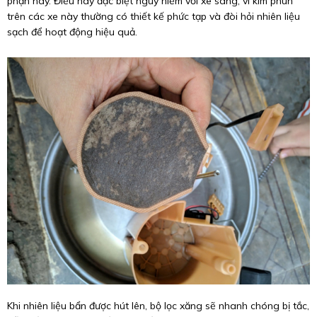
phận này. Điều này đặc biệt nguy hiểm với xe sang, vì kim phun
trên các xe này thường có thiết kế phức tạp và đòi hỏi nhiên liệu
sạch để hoạt động hiệu quả.
Khi nhiên liệu bẩn được hút lên, bộ lọc xăng sẽ nhanh chóng bị tắc,