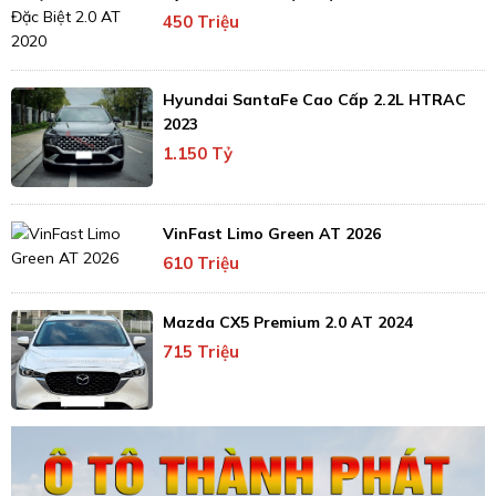
450 Triệu
Hyundai SantaFe Cao Cấp 2.2L HTRAC
2023
1.150 Tỷ
VinFast Limo Green AT 2026
610 Triệu
Mazda CX5 Premium 2.0 AT 2024
715 Triệu