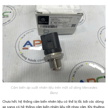
Cảm biến áp suất nhiên liệu trên một số dòng Mercedes
Benz
Chưa hết, hệ thống cảm biến nhiên liệu có thể bị lỗi, bởi các dòng
xe sang có hệ thống cảm biến nhiên liệu rất nhạy cảm. Khi thường