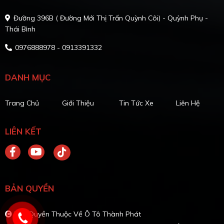
Đường 396B ( Đường Mới Thị Trấn Quỳnh Côi) - Quỳnh Phụ -
Thái Bình
0976888978 - 0913391332
DANH MỤC
Trang Chủ
Giới Thiệu
Tin Tức Xe
Liên Hệ
LIÊN KẾT
BẢN QUYỀN
Bản Quyền Thuộc Về Ô Tô Thành Phát