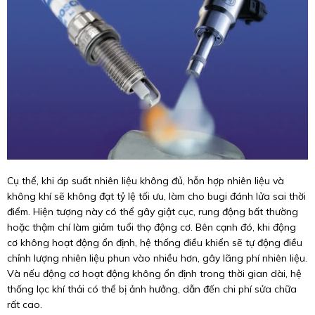
Cụ thể, khi áp suất nhiên liệu không đủ, hỗn hợp nhiên liệu và
không khí sẽ không đạt tỷ lệ tối ưu, làm cho bugi đánh lửa sai thời
điểm. Hiện tượng này có thể gây giật cục, rung động bất thường
hoặc thậm chí làm giảm tuổi thọ động cơ. Bên cạnh đó, khi động
cơ không hoạt động ổn định, hệ thống điều khiển sẽ tự động điều
chỉnh lượng nhiên liệu phun vào nhiều hơn, gây lãng phí nhiên liệu.
Và nếu động cơ hoạt động không ổn định trong thời gian dài, hệ
thống lọc khí thải có thể bị ảnh hưởng, dẫn đến chi phí sửa chữa
rất cao.