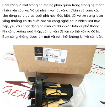
Bơm xăng là một trong những bộ phận quan trọng trong hệ thống
nhiên liệu của xe. Nó có nhiệm vụ hút xăng từ bình và cung cấp
cho động cơ theo áp suất phù hợp. Đặc biệt, đối với xe sang, bơm
xăng thường có áp suất cao và công nghệ phun nhiên liệu trực
tiếp, yêu cầu hoạt động ổn định và chính xác hơn xe phổ thông.
Khi xăng xuống quá thấp, có hai vấn đề lớn có thể xảy ra đó là:
Bơm xăng không được làm mát và bơm hút không khí và cặn bẩn.