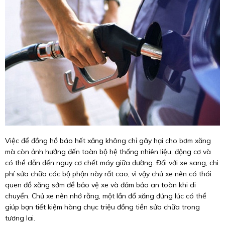
Việc để đồng hồ báo hết xăng không chỉ gây hại cho bơm xăng
mà còn ảnh hưởng đến toàn bộ hệ thống nhiên liệu, động cơ và
có thể dẫn đến nguy cơ chết máy giữa đường. Đối với xe sang, chi
phí sửa chữa các bộ phận này rất cao, vì vậy chủ xe nên có thói
quen đổ xăng sớm để bảo vệ xe và đảm bảo an toàn khi di
chuyển. Chủ xe nên nhớ rằng, một lần đổ xăng đúng lúc có thể
giúp bạn tiết kiệm hàng chục triệu đồng tiền sửa chữa trong
tương lai.