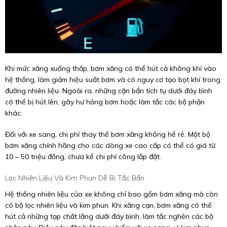
Khi mức xăng xuống thấp, bơm xăng có thể hút cả không khí vào
hệ thống, làm giảm hiệu suất bơm và có nguy cơ tạo bọt khí trong
đường nhiên liệu. Ngoài ra, những cặn bẩn tích tụ dưới đáy bình
có thể bị hút lên, gây hư hỏng bơm hoặc làm tắc các bộ phận
khác.
Đối với xe sang, chi phí thay thế bơm xăng không hề rẻ. Một bộ
bơm xăng chính hãng cho các dòng xe cao cấp có thể có giá từ
10 – 50 triệu đồng, chưa kể chi phí công lắp đặt.
Lọc Nhiên Liệu Và Kim Phun Dễ Bị Tắc Bẩn
Hệ thống nhiên liệu của xe không chỉ bao gồm bơm xăng mà còn
có bộ lọc nhiên liệu và kim phun. Khi xăng cạn, bơm xăng có thể
hút cả những tạp chất lắng dưới đáy bình, làm tắc nghẽn các bộ