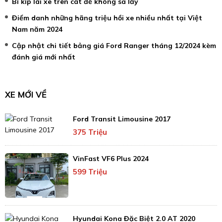
Bí kíp lái xe trên cát để không sa lầy
Điểm danh những hãng triệu hồi xe nhiều nhất tại Việt
Nam năm 2024
Cập nhật chi tiết bảng giá Ford Ranger tháng 12/2024 kèm
đánh giá mới nhất
XE MỚI VỀ
Ford Transit Limousine 2017
375 Triệu
VinFast VF6 Plus 2024
599 Triệu
Hyundai Kona Đặc Biệt 2.0 AT 2020