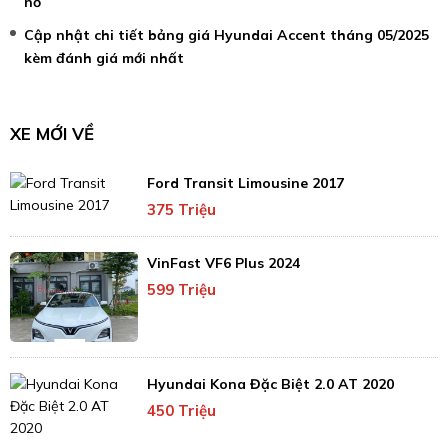
nổ
Cập nhật chi tiết bảng giá Hyundai Accent tháng 05/2025
kèm đánh giá mới nhất
XE MỚI VỀ
Ford Transit Limousine 2017
375 Triệu
VinFast VF6 Plus 2024
599 Triệu
Hyundai Kona Đặc Biệt 2.0 AT 2020
450 Triệu