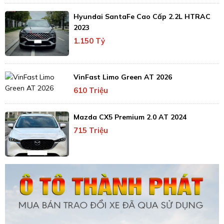
Hyundai SantaFe Cao Cấp 2.2L HTRAC
2023
1.150 Tỷ
VinFast Limo Green AT 2026
610 Triệu
Mazda CX5 Premium 2.0 AT 2024
715 Triệu