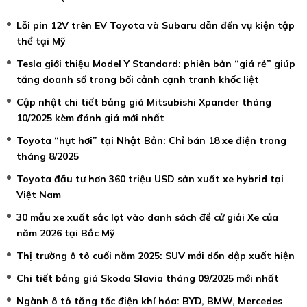
Lỗi pin 12V trên EV Toyota và Subaru dẫn đến vụ kiện tập
thể tại Mỹ
Tesla giới thiệu Model Y Standard: phiên bản “giá rẻ” giúp
tăng doanh số trong bối cảnh cạnh tranh khốc liệt
Cập nhật chi tiết bảng giá Mitsubishi Xpander tháng
10/2025 kèm đánh giá mới nhất
Toyota “hụt hơi” tại Nhật Bản: Chỉ bán 18 xe điện trong
tháng 8/2025
Toyota đầu tư hơn 360 triệu USD sản xuất xe hybrid tại
Việt Nam
30 mẫu xe xuất sắc lọt vào danh sách đề cử giải Xe của
năm 2026 tại Bắc Mỹ
Thị trường ô tô cuối năm 2025: SUV mới dồn dập xuất hiện
Chi tiết bảng giá Skoda Slavia tháng 09/2025 mới nhất
Ngành ô tô tăng tốc điện khí hóa: BYD, BMW, Mercedes