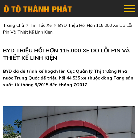
Trang Chủ
Tin Tức Xe
BYD Triệu Hồi Hơn 115.000 Xe Do Lỗi
Pin Và Thiết Kế Linh Kiện
BYD TRIỆU HỒI HƠN 115.000 XE DO LỖI PIN VÀ
THIẾT KẾ LINH KIỆN
BYD đã đệ trình kế hoạch lên Cục Quản lý Thị trường Nhà
nước Trung Quốc để triệu hồi 44.535 xe thuộc dòng Tang sản
xuất từ tháng 3/2015 đến tháng 7/2017.