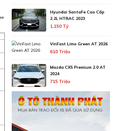
Hyundai SantaFe Cao Cấp
 xe
2.2L HTRAC 2023
1.150 Tỷ
VinFast Limo Green AT 2026
610 Triệu
Mazda CX5 Premium 2.0 AT
2024
715 Triệu
m