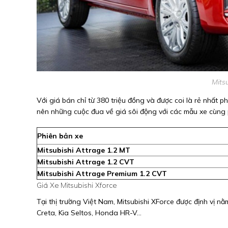
Mits
Với giá bán chỉ từ 380 triệu đồng và được coi là rẻ nhất 
nên những cuộc đua về giá sôi động với các mẫu xe cùng 
Phiên bản xe
Mitsubishi Attrage 1.2 MT
Mitsubishi Attrage 1.2 CVT
Mitsubishi Attrage Premium 1.2 CVT
Giá Xe Mitsubishi Xforce
Tại thị trường Việt Nam, Mitsubishi XForce được định vị 
Creta, Kia Seltos, Honda HR-V...