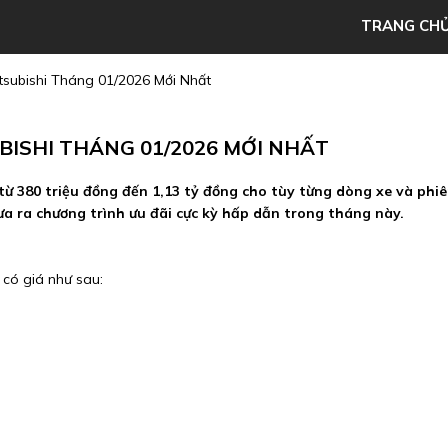
TRANG CH
itsubishi Tháng 01/2026 Mới Nhất
BISHI THÁNG 01/2026 MỚI NHẤT
từ 380 triệu đồng đến 1,13 tỷ đồng cho tùy từng dòng xe và phi
a ra chương trình ưu đãi cực kỳ hấp dẫn trong tháng này.
 có giá như sau: