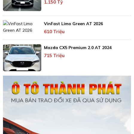
1.150 Tỷ
VinFast Limo Green AT 2026
610 Triệu
Mazda CX5 Premium 2.0 AT 2024
715 Triệu