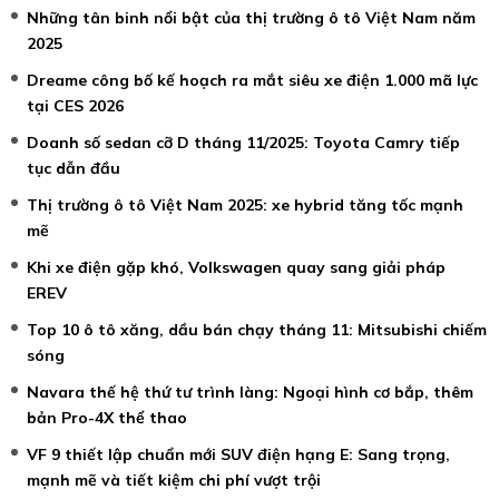
Những tân binh nổi bật của thị trường ô tô Việt Nam năm
2025
Dreame công bố kế hoạch ra mắt siêu xe điện 1.000 mã lực
tại CES 2026
Doanh số sedan cỡ D tháng 11/2025: Toyota Camry tiếp
tục dẫn đầu
Thị trường ô tô Việt Nam 2025: xe hybrid tăng tốc mạnh
mẽ
Khi xe điện gặp khó, Volkswagen quay sang giải pháp
EREV
Top 10 ô tô xăng, dầu bán chạy tháng 11: Mitsubishi chiếm
sóng
Navara thế hệ thứ tư trình làng: Ngoại hình cơ bắp, thêm
bản Pro-4X thể thao
VF 9 thiết lập chuẩn mới SUV điện hạng E: Sang trọng,
mạnh mẽ và tiết kiệm chi phí vượt trội