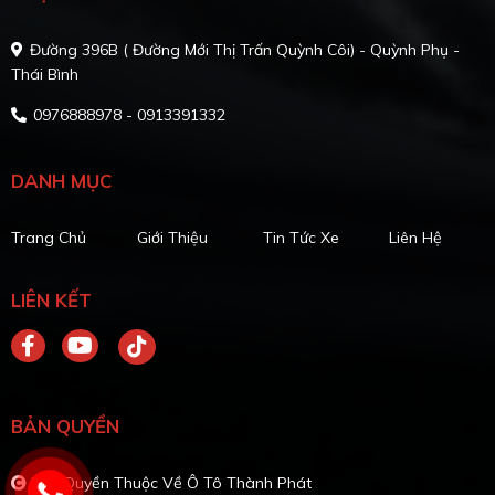
Đường 396B ( Đường Mới Thị Trấn Quỳnh Côi) - Quỳnh Phụ -
Thái Bình
0976888978 - 0913391332
DANH MỤC
Trang Chủ
Giới Thiệu
Tin Tức Xe
Liên Hệ
LIÊN KẾT
BẢN QUYỀN
Bản Quyền Thuộc Về Ô Tô Thành Phát