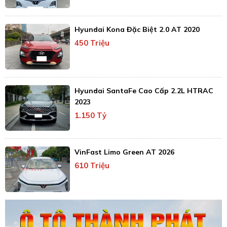
Hyundai Kona Đặc Biệt 2.0 AT 2020
450 Triệu
Hyundai SantaFe Cao Cấp 2.2L HTRAC
2023
1.150 Tỷ
VinFast Limo Green AT 2026
610 Triệu