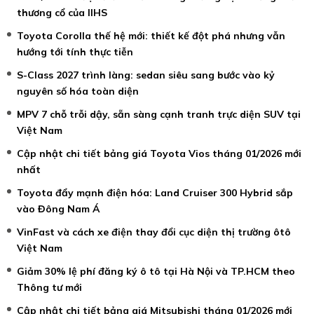
thương cổ của IIHS
Toyota Corolla thế hệ mới: thiết kế đột phá nhưng vẫn
hướng tới tính thực tiễn
S-Class 2027 trình làng: sedan siêu sang bước vào kỷ
nguyên số hóa toàn diện
MPV 7 chỗ trỗi dậy, sẵn sàng cạnh tranh trực diện SUV tại
Việt Nam
Cập nhật chi tiết bảng giá Toyota Vios tháng 01/2026 mới
nhất
Toyota đẩy mạnh điện hóa: Land Cruiser 300 Hybrid sắp
vào Đông Nam Á
VinFast và cách xe điện thay đổi cục diện thị trường ôtô
Việt Nam
Giảm 30% lệ phí đăng ký ô tô tại Hà Nội và TP.HCM theo
Thông tư mới
Cập nhật chi tiết bảng giá Mitsubishi tháng 01/2026 mới