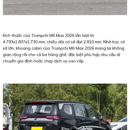
Kích thước của Trumpchi M6 Max 2026 lần lượt là
4.793x1.837x1.730 mm, chiều dài cơ sở đạt 2.810 mm. Nhờ trục cơ
sở lớn, khoang cabin của Trumpchi M6 Max 2026 mang lại không
gian rộng rãi cho cả ba hàng ghế, đặc biệt phù hợp nhu cầu di
chuyển gia đình hoặc chạy dịch vụ cao cấp.