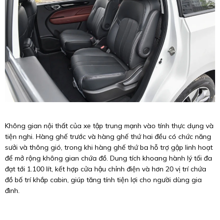
Không gian nội thất của xe tập trung mạnh vào tính thực dụng và
tiện nghi. Hàng ghế trước và hàng ghế thứ hai đều có chức năng
sưởi và thông gió, trong khi hàng ghế thứ ba hỗ trợ gập linh hoạt
để mở rộng không gian chứa đồ. Dung tích khoang hành lý tối đa
đạt tới 1.100 lít, kết hợp cửa hậu chỉnh điện và hơn 20 vị trí chứa
đồ bố trí khắp cabin, giúp tăng tính tiện lợi cho người dùng gia
đình.