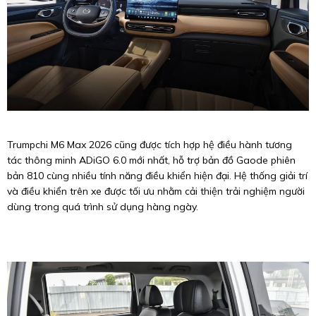
Trumpchi M6 Max 2026 cũng được tích hợp hệ điều hành tương
tác thông minh ADiGO 6.0 mới nhất, hỗ trợ bản đồ Gaode phiên
bản 810 cùng nhiều tính năng điều khiển hiện đại. Hệ thống giải trí
và điều khiển trên xe được tối ưu nhằm cải thiện trải nghiệm người
dùng trong quá trình sử dụng hàng ngày.