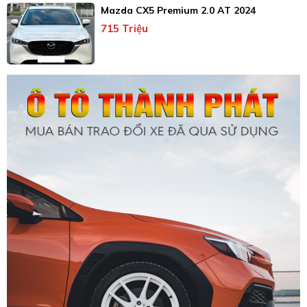
Mazda CX5 Premium 2.0 AT 2024
715 Triệu