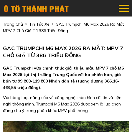
Trang Chủ
Tin Tức Xe
GAC Trumpchi M6 Max 2026 Ra Mắt:
MPV 7 Chỗ Giá Từ 386 Triệu Đồng
GAC TRUMPCHI M6 MAX 2026 RA MẮT: MPV 7
CHỖ GIÁ TỪ 386 TRIỆU ĐỒNG
GAC Trumpchi vừa chính thức giới thiệu mẫu MPV 7 chỗ M6
Max 2026 tại thị trường Trung Quốc với ba phiên bản, giá
bán từ 99.800-119.800 Nhân dân tệ (tương đương 386,16-
463,55 triệu đồng).
Với hàng loạt nâng cấp về công nghệ, màn hình cỡ lớn và tiện
nghi thông minh, Trumpchi M6 Max 2026 được xem là lựa chọn
đáng chú ý trong phân khúc MPV phổ thông.