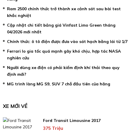
Ram 2500 chính thức trở thành xe cảnh sát sau bài test
khắc nghiệt
Cập nhật chi tiết bảng giá Vinfast Limo Green tháng
04/2026 mới nhất
Chính thức: ô tô điện được đưa vào sát hạch bằng lái từ 1/7
Ferrari lo gia tốc quá mạnh gây khó chịu, hợp tác NASA
nghiên cứu
Người dùng xe điện có phải kiểm định khí thải theo quy
định mới?
MG trình làng MG S9, SUV 7 chỗ đầu tiên của hãng
XE MỚI VỀ
Ford Transit Limousine 2017
375 Triệu