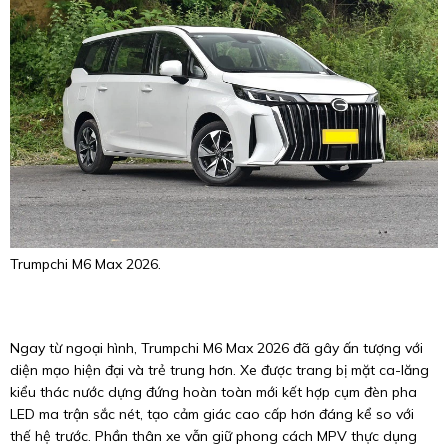
Trumpchi M6 Max 2026.
Ngay từ ngoại hình, Trumpchi M6 Max 2026 đã gây ấn tượng với
diện mạo hiện đại và trẻ trung hơn. Xe được trang bị mặt ca-lăng
kiểu thác nước dựng đứng hoàn toàn mới kết hợp cụm đèn pha
LED ma trận sắc nét, tạo cảm giác cao cấp hơn đáng kể so với
thế hệ trước. Phần thân xe vẫn giữ phong cách MPV thực dụng