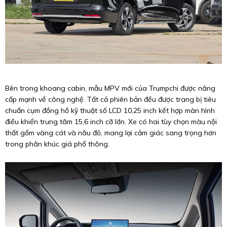
Bên trong khoang cabin, mẫu MPV mới của Trumpchi được nâng
cấp mạnh về công nghệ. Tất cả phiên bản đều được trang bị tiêu
chuẩn cụm đồng hồ kỹ thuật số LCD 10,25 inch kết hợp màn hình
điều khiển trung tâm 15,6 inch cỡ lớn. Xe có hai tùy chọn màu nội
thất gồm vàng cát và nâu đỏ, mang lại cảm giác sang trọng hơn
trong phân khúc giá phổ thông.