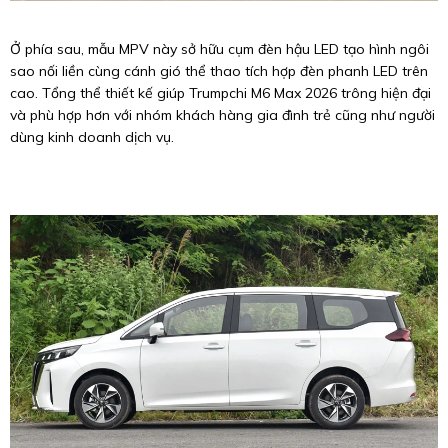
Ở phía sau, mẫu MPV này sở hữu cụm đèn hậu LED tạo hình ngôi
sao nối liền cùng cánh gió thể thao tích hợp đèn phanh LED trên
cao. Tổng thể thiết kế giúp Trumpchi M6 Max 2026 trông hiện đại
và phù hợp hơn với nhóm khách hàng gia đình trẻ cũng như người
dùng kinh doanh dịch vụ.