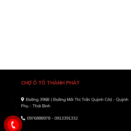
CHỢ Ô TÔ THÀNH PHÁT
Đường 396B ( Đường Mới Thị Trấn Quỳnh Côi) - Quỳnh
Phụ - Thái Bình
0976888978 - 0913391332