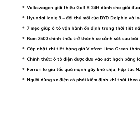
Volkswagen giới thiệu Golf R 24H dành cho giải đu
Hyundai Ioniq 3 – đối thủ mới của BYD Dolphin và lo
7 mẹo giúp ô tô vận hành ổn định trong thời tiết 
Ram 2500 chính thức trở thành xe cảnh sát sau bài 
Cập nhật chi tiết bảng giá Vinfast Limo Green thá
Chính thức: ô tô điện được đưa vào sát hạch bằng lá
Ferrari lo gia tốc quá mạnh gây khó chịu, hợp tác 
Người dùng xe điện có phải kiểm định khí thải theo