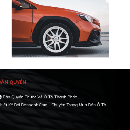
BẢN QUYỀN
Bản Quyền Thuộc Về Ô Tô Thành Phát
hiết Kế Bởi
Bonbanh.com - Chuyên Trang Mua Bán Ô Tô