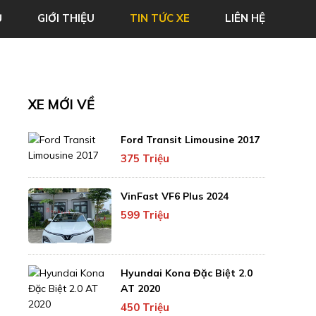
Ủ
GIỚI THIỆU
TIN TỨC XE
LIÊN HỆ
XE MỚI VỀ
Ford Transit Limousine 2017
375 Triệu
VinFast VF6 Plus 2024
599 Triệu
Hyundai Kona Đặc Biệt 2.0
AT 2020
450 Triệu