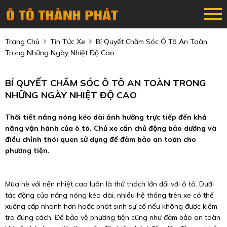
Trang Chủ
Tin Tức Xe
Bí Quyết Chăm Sóc Ô Tô An Toàn
Trong Những Ngày Nhiệt Độ Cao
BÍ QUYẾT CHĂM SÓC Ô TÔ AN TOÀN TRONG
NHỮNG NGÀY NHIỆT ĐỘ CAO
Thời tiết nắng nóng kéo dài ảnh hưởng trực tiếp đến khả
năng vận hành của ô tô. Chủ xe cần chủ động bảo dưỡng và
điều chỉnh thói quen sử dụng để đảm bảo an toàn cho
phương tiện.
Mùa hè với nền nhiệt cao luôn là thử thách lớn đối với ô tô. Dưới
tác động của nắng nóng kéo dài, nhiều hệ thống trên xe có thể
xuống cấp nhanh hơn hoặc phát sinh sự cố nếu không được kiểm
tra đúng cách. Để bảo vệ phương tiện cũng như đảm bảo an toàn