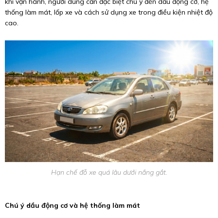
khi vận hành, người dùng cần đặc biệt chú ý đến dầu động cơ, hệ
thống làm mát, lốp xe và cách sử dụng xe trong điều kiện nhiệt độ
cao.
Hạn chế đỗ xe quá lâu dưới nắng gắt.
Chú ý dầu động cơ và hệ thống làm mát