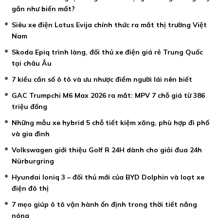
gần như biến mất?
Siêu xe điện Lotus Evija chính thức ra mắt thị trường Việt
Nam
Skoda Epiq trình làng, đối thủ xe điện giá rẻ Trung Quốc
tại châu Âu
7 kiểu cần số ô tô và ưu nhược điểm người lái nên biết
GAC Trumpchi M6 Max 2026 ra mắt: MPV 7 chỗ giá từ 386
triệu đồng
Những mẫu xe hybrid 5 chỗ tiết kiệm xăng, phù hợp đi phố
và gia đình
Volkswagen giới thiệu Golf R 24H dành cho giải đua 24h
Nürburgring
Hyundai Ioniq 3 – đối thủ mới của BYD Dolphin và loạt xe
điện đô thị
7 mẹo giúp ô tô vận hành ổn định trong thời tiết nắng
nóng