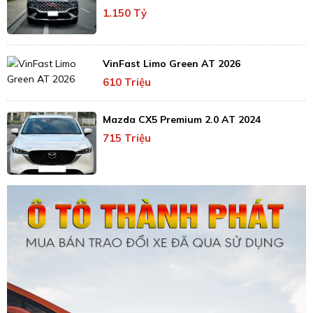
1.150 Tỷ
VinFast Limo Green AT 2026
610 Triệu
Mazda CX5 Premium 2.0 AT 2024
715 Triệu