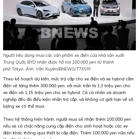
Người tiêu dùng mua các sản phẩm xe điện của nhà sản xuất
Trung Quốc BYD nhận được hỗ trợ 100.000 yen từ thành
phố Tokyo. Ảnh: Văn Xuyên/BNEWS/TTXVN
Theo kế hoạch dự kiến, mức trợ cấp cho xe điện và xe hybrid cắm
điện sẽ tăng thêm 300.000 yen, với mức trần là 1,3 triệu yen cho
xe điện và 1,15 triệu yen cho xe hybrid. Cả cá nhân và doanh
nghiệp đều đủ điều kiện nhận trợ cấp, và không có giới hạn về số
lượng xe có thể mua.
Theo hệ thống hiện hành, người mua sẽ nhận thêm 100.000 yen
nếu xe có chức năng cung cấp điện cho sinh hoạt hoặc các xe
điện khác thông qua thiết bị cấp điện. Thêm 100.000 yen nữa nếu