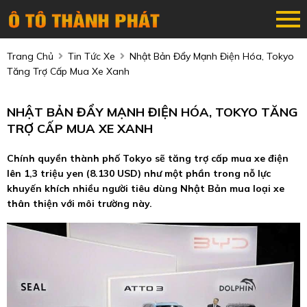
Trang Chủ
Tin Tức Xe
Nhật Bản Đẩy Mạnh Điện Hóa, Tokyo
Tăng Trợ Cấp Mua Xe Xanh
NHẬT BẢN ĐẨY MẠNH ĐIỆN HÓA, TOKYO TĂNG
TRỢ CẤP MUA XE XANH
Chính quyền thành phố Tokyo sẽ tăng trợ cấp mua xe điện
lên 1,3 triệu yen (8.130 USD) như một phần trong nỗ lực
khuyến khích nhiều người tiêu dùng Nhật Bản mua loại xe
thân thiện với môi trường này.