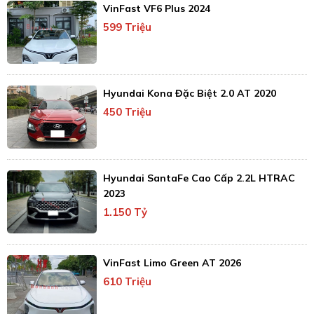
VinFast VF6 Plus 2024
599 Triệu
Hyundai Kona Đặc Biệt 2.0 AT 2020
450 Triệu
Hyundai SantaFe Cao Cấp 2.2L HTRAC
2023
1.150 Tỷ
VinFast Limo Green AT 2026
610 Triệu