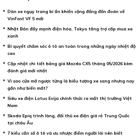
Dàn xe ngụy trang bí ẩn khiến cộng đồng đồn đoán về
VinFast VF 5 mới
Nhật Bản đẩy mạnh điện hóa, Tokyo tăng trợ cấp mua xe
xanh
Bí quyết chăm sóc ô tô an toàn trong những ngày nhiệt độ
cao
Cập nhật chi tiết bảng giá Mazda CX5 tháng 05/2026 kèm
đánh giá mới nhất
Vì sao cửa mở ngược từng là biểu tượng xe sang nhưng nay
gần như biến mất?
Siêu xe điện Lotus Evija chính thức ra mắt thị trường Việt
Nam
Skoda Epiq trình làng, đối thủ xe điện giá rẻ Trung Quốc
tại châu Âu
7 kiểu cần số ô tô và ưu nhược điểm người lái nên biết