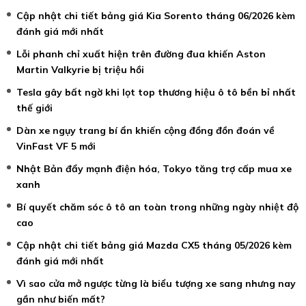
Cập nhật chi tiết bảng giá Kia Sorento tháng 06/2026 kèm
đánh giá mới nhất
Lỗi phanh chỉ xuất hiện trên đường đua khiến Aston
Martin Valkyrie bị triệu hồi
Tesla gây bất ngờ khi lọt top thương hiệu ô tô bền bỉ nhất
thế giới
Dàn xe ngụy trang bí ẩn khiến cộng đồng đồn đoán về
VinFast VF 5 mới
Nhật Bản đẩy mạnh điện hóa, Tokyo tăng trợ cấp mua xe
xanh
Bí quyết chăm sóc ô tô an toàn trong những ngày nhiệt độ
cao
Cập nhật chi tiết bảng giá Mazda CX5 tháng 05/2026 kèm
đánh giá mới nhất
Vì sao cửa mở ngược từng là biểu tượng xe sang nhưng nay
gần như biến mất?