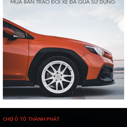
CHỢ Ô TÔ THÀNH PHÁT