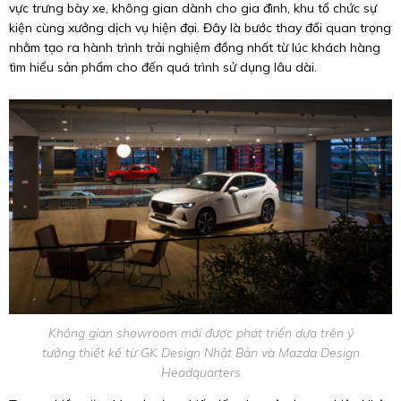
vực trưng bày xe, không gian dành cho gia đình, khu tổ chức sự
kiện cùng xưởng dịch vụ hiện đại. Đây là bước thay đổi quan trọng
nhằm tạo ra hành trình trải nghiệm đồng nhất từ lúc khách hàng
tìm hiểu sản phẩm cho đến quá trình sử dụng lâu dài.
Không gian showroom mới được phát triển dựa trên ý
tưởng thiết kế từ GK Design Nhật Bản và Mazda Design
Headquarters