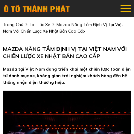
Trang Chủ
Tin Tức Xe
Mazda Nâng Tầm Định Vị Tại Việt
Nam Với Chiến Lược Xe Nhật Bản Cao Cấp
MAZDA NÂNG TẦM ĐỊNH VỊ TẠI VIỆT NAM VỚI
CHIẾN LƯỢC XE NHẬT BẢN CAO CẤP
Mazda tại Việt Nam đang triển khai một chiến lược toàn diện
từ danh mục xe, không gian trải nghiệm khách hàng đến hệ
thống nhận diện thương hiệu.