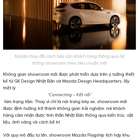
Mazda thay đổi cách tiếp cận khách hàng thông qua hệ
thống showroom theo tiêu chuẩn mới
Không gian showroom mới được phát triển dựa trên ý tưởng thiết
kế từ GK Design Nhật Bản và Mazda Design Headquarters, lấy
triết lý
“Connecting – Kết nối”
làm trọng tâm. Thay vì chỉ là nơi trưng bày xe, showroom mới
được định hướng trở thành không gian trải nghiệm, nơi khách
hàng cảm nhận được tinh thần Nhật Bản thông qua kiến trúc, vật
liệu, ánh sáng và cách bố trí.
Với quy mô đầu tư lớn, showroom Mazda Flagship tích hợp khu