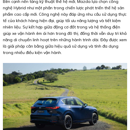
Bên cạnh nền tảng kỹ thuật thế hệ mới, Mazda lựa chọn công
nghệ Hybrid như một phần trong chiến lược phát triển thế hệ sản
phẩm cao cấp mới. Công nghệ này đáp ứng nhu cầu sử dụng thực
tế của khách hàng hiện đại, giúp tối ưu năng lượng và tiết kiệm
nhiên liệu. Sự kết hợp giữa động cơ đốt trong và hệ thống điện
giúp xe vận hành êm ái hơn trong đô thị, đồng thời vẫn duy trì khả
năng di chuyển linh hoạt trên những hành trình dài. Đây được xem
là giải pháp cân bằng giữa hiệu quả sử dụng và tính đa dụng
trong nhiều điều kiện vận hành.