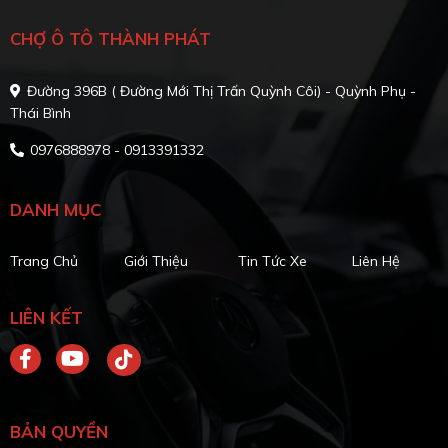
CHỢ Ô TÔ THÀNH PHÁT
Đường 396B ( Đường Mới Thị Trấn Quỳnh Côi) - Quỳnh Phụ -
Thái Bình
0976888978 - 0913391332
DANH MỤC
Trang Chủ
Giới Thiệu
Tin Tức Xe
Liên Hệ
LIÊN KẾT
BẢN QUYỀN