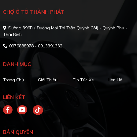
CHỢ Ô TÔ THÀNH PHÁT
Đường 396B ( Đường Mới Thị Trấn Quỳnh Côi) - Quỳnh Phụ -
Thái Bình
0976888978 - 0913391332
DANH MỤC
Trang Chủ
Giới Thiệu
Tin Tức Xe
Liên Hệ
LIÊN KẾT
BẢN QUYỀN