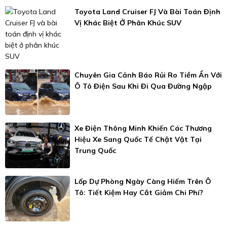
Toyota Land Cruiser FJ Và Bài Toán Định
Vị Khác Biệt Ở Phân Khúc SUV
Chuyên Gia Cảnh Báo Rủi Ro Tiềm Ẩn Với
Ô Tô Điện Sau Khi Đi Qua Đường Ngập
Xe Điện Thông Minh Khiến Các Thương
Hiệu Xe Sang Quốc Tế Chật Vật Tại
Trung Quốc
Lốp Dự Phòng Ngày Càng Hiếm Trên Ô
Tô: Tiết Kiệm Hay Cắt Giảm Chi Phí?